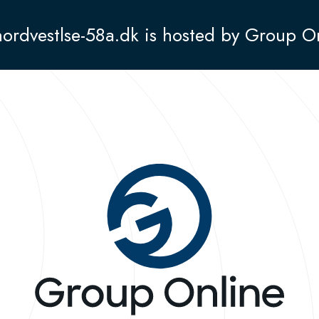
nordvestlse-58a.dk is hosted by Group O